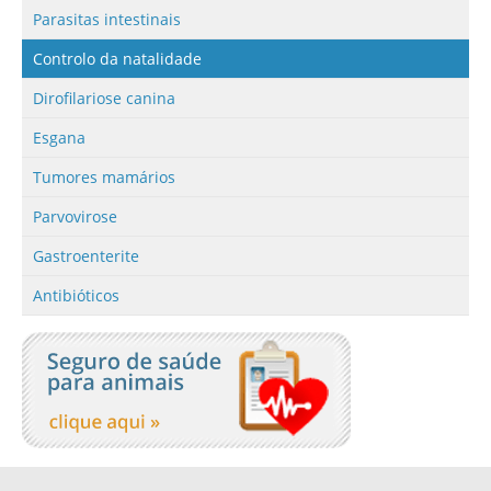
Parasitas intestinais
Controlo da natalidade
Dirofilariose canina
Esgana
Tumores mamários
Parvovirose
Gastroenterite
Antibióticos