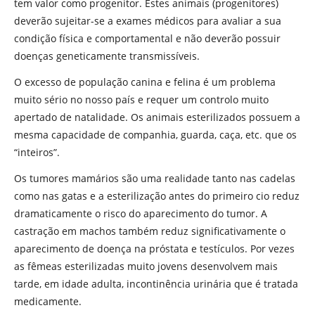
tem valor como progenitor. Estes animais (progenitores)
deverão sujeitar-se a exames médicos para avaliar a sua
condição física e comportamental e não deverão possuir
doenças geneticamente transmissíveis.
O excesso de população canina e felina é um problema
muito sério no nosso país e requer um controlo muito
apertado de natalidade. Os animais esterilizados possuem a
mesma capacidade de companhia, guarda, caça, etc. que os
“inteiros”.
Os tumores mamários são uma realidade tanto nas cadelas
como nas gatas e a esterilização antes do primeiro cio reduz
dramaticamente o risco do aparecimento do tumor. A
castração em machos também reduz significativamente o
aparecimento de doença na próstata e testículos. Por vezes
as fêmeas esterilizadas muito jovens desenvolvem mais
tarde, em idade adulta, incontinência urinária que é tratada
medicamente.