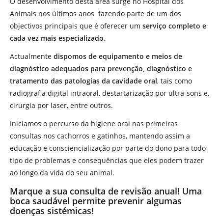
O desenvolvimento desta área surge no Hospital dos
Animais nos últimos anos fazendo parte de um dos
objectivos principais que é oferecer um
serviço completo e
cada vez mais especializado
.
Actualmente
dispomos de equipamento e meios de
diagnóstico adequados para prevenção, diagnóstico e
tratamento das patologias da cavidade oral
, tais como
radiografia digital intraoral, destartarização por ultra-sons e,
cirurgia por laser, entre outros.
Iniciamos o percurso da higiene oral nas primeiras
consultas nos cachorros e gatinhos, mantendo assim a
educação e consciencialização por parte do dono para todo
tipo de problemas e consequências que eles podem trazer
ao longo da vida do seu animal.
Marque a sua consulta de revisão anual! Uma
boca saudável permite prevenir algumas
doenças sistémicas!