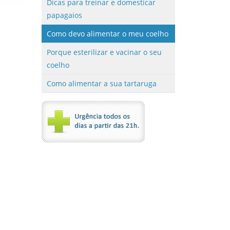
Dicas para treinar e domesticar
papagaios
Como devo alimentar o meu coelho
Porque esterilizar e vacinar o seu
coelho
Como alimentar a sua tartaruga