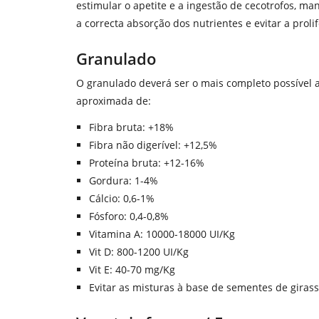
estimular o apetite e a ingestão de cecotrofos, man
a correcta absorção dos nutrientes e evitar a proli
Granulado
O granulado deverá ser o mais completo possível 
aproximada de:
Fibra bruta: +18%
Fibra não digerível: +12,5%
Proteína bruta: +12-16%
Gordura: 1-4%
Cálcio: 0,6-1%
Fósforo: 0,4-0,8%
Vitamina A: 10000-18000 UI/Kg
Vit D: 800-1200 UI/Kg
Vit E: 40-70 mg/Kg
Evitar as misturas à base de sementes de giras