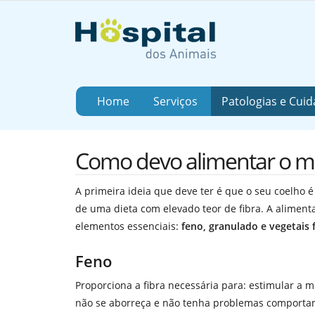
Home
Serviços
Patologias e Cui
Como devo alimentar o m
A primeira ideia que deve ter é que o seu coelho é
de uma dieta com elevado teor de fibra. A alimen
elementos essenciais:
feno, granulado e vegetais 
Feno
Proporciona a fibra necessária para: estimular a mo
não se aborreça e não tenha problemas comportame