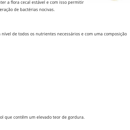
ter a flora cecal estável e com isso permitir
feração de bactérias nocivas.
a nível de todos os nutrientes necessários e com uma composição
sol que contêm um elevado teor de gordura.