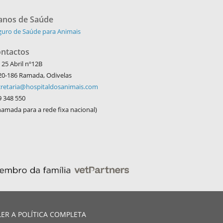
anos de Saúde
guro de Saúde para Animais
ntactos
 25 Abril nº12B
20-186 Ramada, Odivelas
cretaria@hospitaldosanimais.com
9 348 550
amada para a rede fixa nacional)
Webmaster:
LER A POLÍTICA COMPLETA