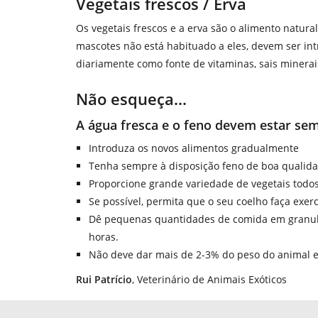
Vegetais frescos / Erva
Os vegetais frescos e a erva são o alimento natur
mascotes não está habituado a eles, devem ser in
diariamente como fonte de vitaminas, sais minerai
Não esqueça...
A água fresca e o feno devem estar sem
Introduza os novos alimentos gradualmente
Tenha sempre à disposição feno de boa qualid
Proporcione grande variedade de vegetais todos
Se possível, permita que o seu coelho faça exercí
Dê pequenas quantidades de comida em granula
horas.
Não deve dar mais de 2-3% do peso do animal e
Rui Patrício
, Veterinário de Animais Exóticos