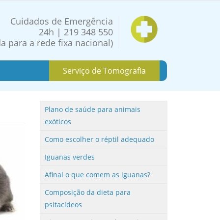
Cuidados de Emergência
24h | 219 348 550
 para a rede fixa nacional)
Serviço de Tomografia
Plano de saúde para animais
exóticos
Como escolher o réptil adequado
Iguanas verdes
Afinal o que comem as iguanas?
Composição da dieta para
psitacídeos